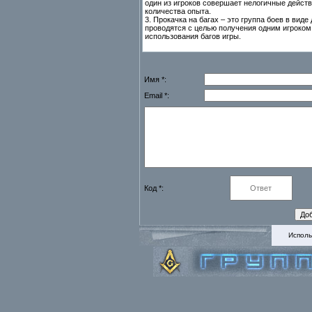
один из игроков совершает нелогичные действ
количества опыта.
3. Прокачка на багах – это группа боев в вид
проводятся с целью получения одним игроком 
использования багов игры.
Имя *:
Email *:
Код *:
Исполь