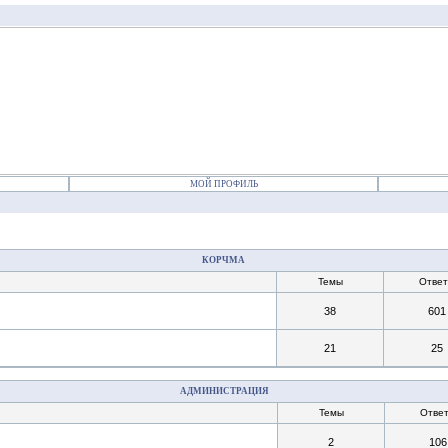
МОЙ ПРОФИЛЬ
КОРЧМА
Темы
Отве
38
601
21
25
АДМИНИСТРАЦИЯ
Темы
Отве
2
106