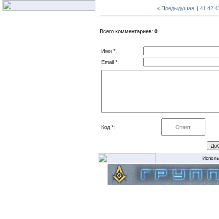
« Предыдущая
|
41
42
4
Всего комментариев:
0
Имя *:
Email *:
Код *:
Исполь