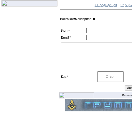
« Предыдущая
|
52
53
5
Всего комментариев:
0
Имя *:
Email *:
Код *:
Исполь