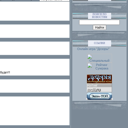
ПОИСК ПО
НОВОСТЯМ
ССЫЛКИ
Онлайн игра "Дозоры"
будет!!