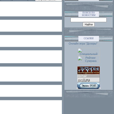
ПОИСК ПО
НОВОСТЯМ
ССЫЛКИ
Онлайн игра "Дозоры"