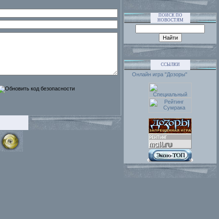
ПОИСК ПО
НОВОСТЯМ
ССЫЛКИ
Онлайн игра "Дозоры"