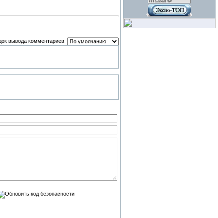
док вывода комментариев: