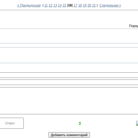
« Предыдущая
|
11
12
13
14
15
[
16
]
17
18
19
20
21
|
Следующая »
Поря