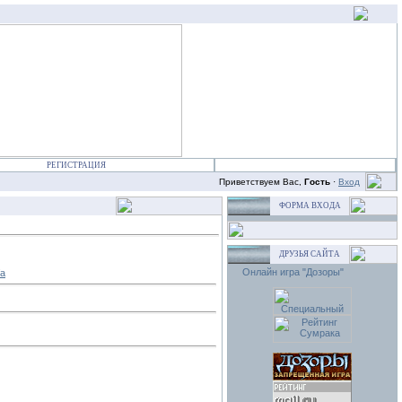
РЕГИСТРАЦИЯ
Приветствуем Вас,
Гость
·
Вход
ФОРМА ВХОДА
ДРУЗЬЯ САЙТА
Онлайн игра "Дозоры"
fa