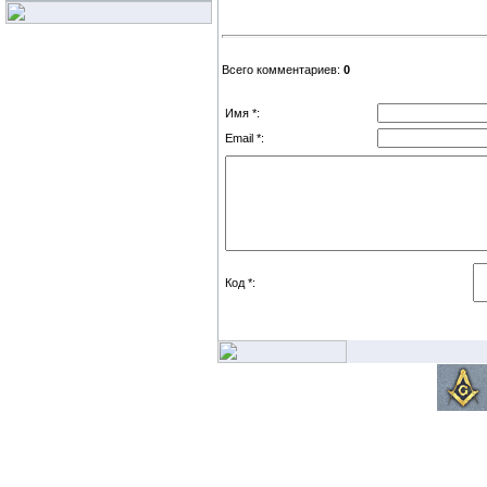
Всего комментариев:
0
Имя *:
Email *:
Код *: