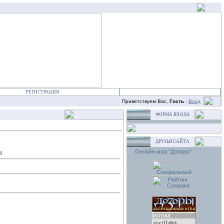
РЕГИСТРАЦИЯ
Приветствуем Вас,
Гость
·
Вход
ФОРМА ВХОДА
ДРУЗЬЯ САЙТА
Онлайн игра "Дозоры"
a