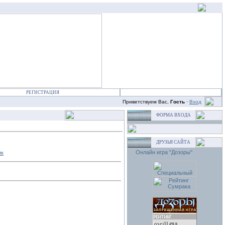
РЕГИСТРАЦИЯ
Приветствуем Вас,
Гость
·
Вход
ФОРМА ВХОДА
ДРУЗЬЯ САЙТА
Онлайн игра "Дозоры"
ик