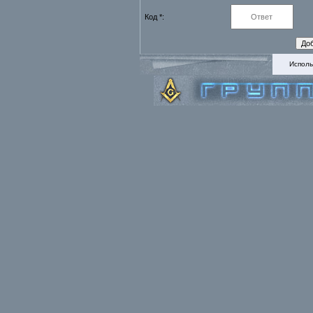
Код *:
Исполь