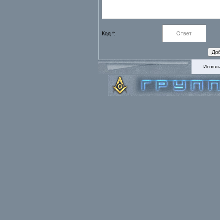
Код *:
Исполь