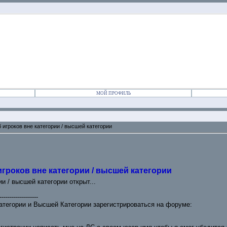
МОЙ ПРОФИЛЬ
игроков вне категории / высшей категории
гроков вне категории / высшей категории
и / высшей категории открыт...
-------------------
атегории и Высшей Категории зарегистрироваться на форуме: