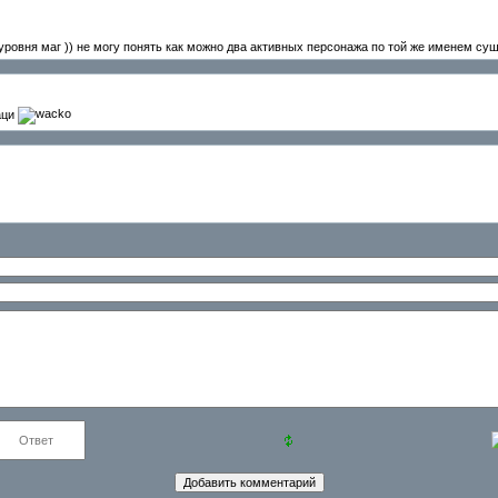
ого уровня маг )) не могу понять как можно два активных персонажа по той же именем с
аци