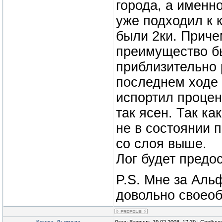
города, а именн
уже подходил к 
были 2ки. Приче
преимущество бы
приблизительно 
последнем ходе 
испортил процен
так ясен. Так ка
не в состоянии
со слоя выше.
Лог будет предос
P.S. Мне за Аль
довольно своео