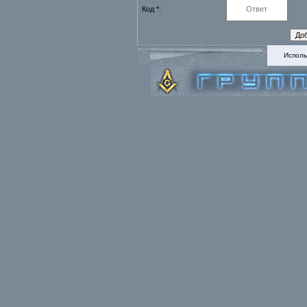
Код *:
Исполь