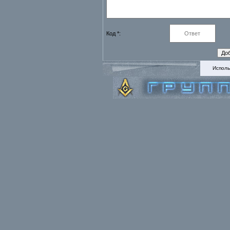
Код *:
Исполь