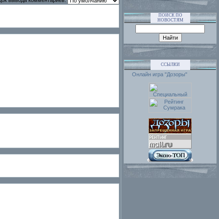
ПОИСК ПО
НОВОСТЯМ
ССЫЛКИ
Онлайн игра "Дозоры"