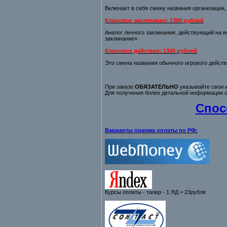
Включает в себя смену названия организации,
Клановое заклинание: 1300 рублей
Аналог личного заклинания, действующий на 
заклинание».
Клановое действие: 1300 рублей
Это смена названия обычного игрового действ
При заказе
ОБЯЗАТЕЛЬНО
указывайте свои и
Для получения более детальной информации о
Спос
Варианты приема оплаты по РФ:
Курсы оплаты - талер - 1 ЯД = 23рубля