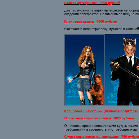
Станок артефактов: 2600 рублей
Дает возможность варки артефактов непосред
создания артефактов. Незаменимая вещь в бо
Клановый аватар: 7800 рублей
Включает в себя отрисовку мужской и женской
Клановый 10-местный (включая водителя) 
Отрисовка клансимволики: 1820 рублей
Отрисовка профессиональными художниками з
требований и в соответствии с требованиями 
Смена символики организации:
780 рубле