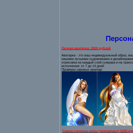
Персон
Личная аватарка: 2600 рублей
Аватарка - это ваш индивидуальный образ, ва
нашими лучшими художниками и дизайнерами 
отрисовка на каждый слой сумрака и на транс
исполнения: от 7 до 14 дней.
Примеры игровых аватар
:
Смена стороны силы («перекрас») 5200 ру