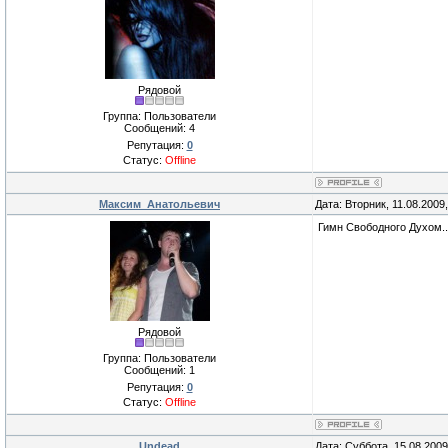
Рядовой
Группа: Пользователи
Сообщений:
4
Репутация:
0
Статус:
Offline
Максим_Анатольевич
Дата: Вторник, 11.08.2009
Гимн Свободного Духом..
Рядовой
Группа: Пользователи
Сообщений:
1
Репутация:
0
Статус:
Offline
Undead
Дата: Суббота, 15.08.200