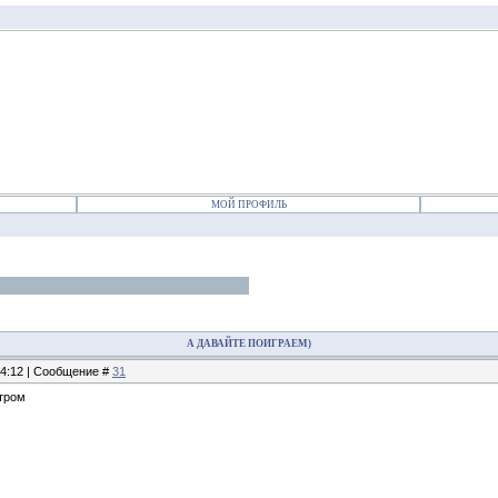
МОЙ ПРОФИЛЬ
А ДАВАЙТЕ ПОИГРАЕМ)
14:12 | Сообщение #
31
тром