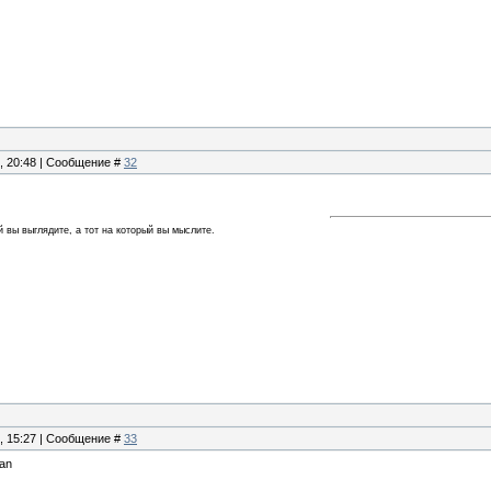
8, 20:48 | Сообщение #
32
й вы выглядите, а тот на который вы мыслите.
9, 15:27 | Сообщение #
33