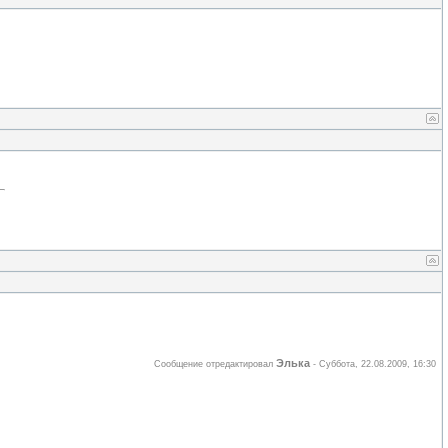
Элька
Сообщение отредактировал
-
Суббота, 22.08.2009, 16:30