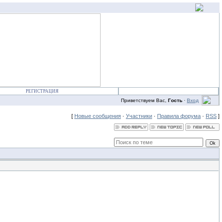
РЕГИСТРАЦИЯ
Приветствуем Вас,
Гость
·
Вход
[
Новые сообщения
·
Участники
·
Правила форума
·
RSS
]