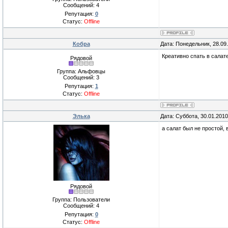
Сообщений:
4
Репутация:
0
Статус:
Offline
Кобра
Дата: Понедельник, 28.09
Креативно спать в салат
Рядовой
Группа: Альфовцы
Сообщений:
3
Репутация:
1
Статус:
Offline
Элька
Дата: Суббота, 30.01.201
а салат был не простой, 
Рядовой
Группа: Пользователи
Сообщений:
4
Репутация:
0
Статус:
Offline