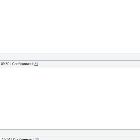
, 09:50 | Сообщение #
34
9, 15:54 | Сообщение #
35