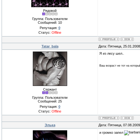
Рядовой
Группа: Пользователи
Сообщений:
10
Репутация:
0
Статус:
Offline
Tatar_bala
Дата: Пятница, 25.01.200
Я из лесу шел..
Ваш возраст не тот на которы
Сержант
Группа: Пользователи
Сообщений:
25
Репутация:
0
Статус:
Offline
Элька
Дата: Пятница, 07.08.200
и громко запел