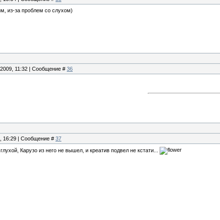
м, из-за проблем со слухом)
.2009, 11:32 | Сообщение #
36
9, 16:29 | Сообщение #
37
глухой, Карузо из него не вышел, и креатив подвел не кстати...